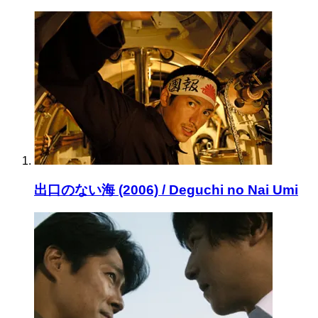
出口のない海 (2006) / Deguchi no Nai Umi