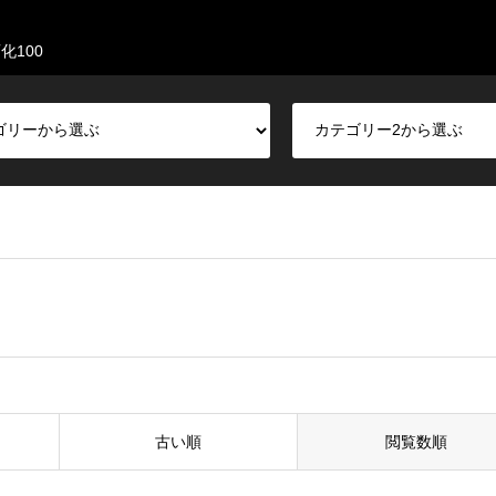
化100
古い順
閲覧数順