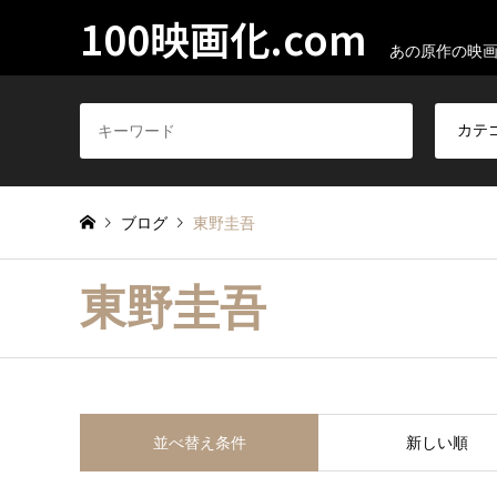
100映画化.com
あの原作の映画
ブログ
東野圭吾
東野圭吾
並べ替え条件
新しい順